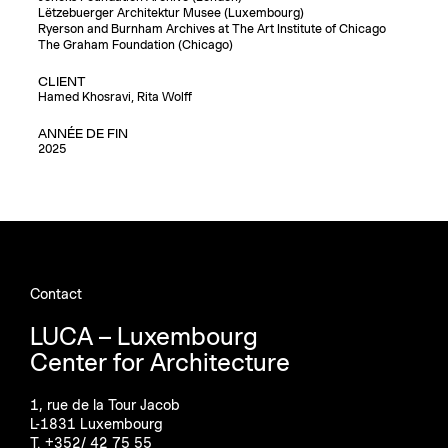
Lëtzebuerger Architektur Musee (Luxembourg)
Ryerson and Burnham Archives at The Art Institute of Chicago
The Graham Foundation (Chicago)
CLIENT
Hamed Khosravi, Rita Wolff
ANNÉE DE FIN
2025
Contact
LUCA – Luxembourg
Center for Architecture
1, rue de la Tour Jacob
L-1831 Luxembourg
T. +352/ 42 75 55