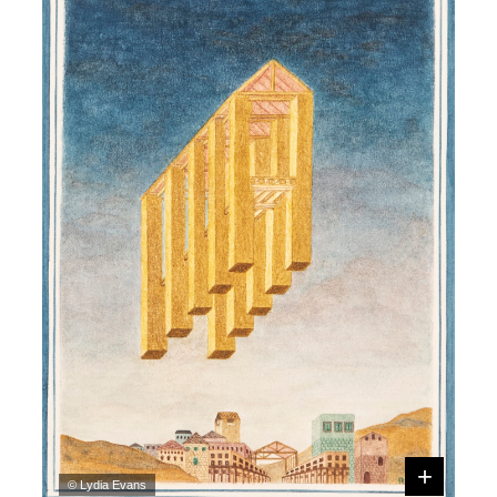
© Lydia Evans