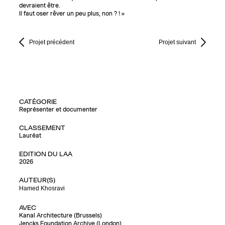
devraient être.
Il faut oser rêver un peu plus, non ? ! »
Projet précédent
Projet suivant
CATÉGORIE
Représenter et documenter
CLASSEMENT
Lauréat
EDITION DU LAA
2026
AUTEUR(S)
Hamed Khosravi
AVEC
Kanal Architecture (Brussels)
Jencks Foundation Archive (London)