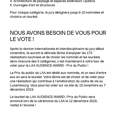
4. Architecture de paysage et espaces extérieurs / publics
5. Ouvrages d’art et structures
Pour chaque catégorie, le jury désignera jusqu'à 10 nominées et
choisira un lauréat.
NOUS AVONS BESOIN DE VOUS POUR
LE VOTE !
Après la réunion internationale et interdisciplinaire du jury début
novembre, ils auront la délicate tâche d'analyser les 173
réalisations soumises et de choisir les nominés et les lauréats
dans chacune des 5 catégories, c'est maintenant à votre tour de
voter pour le LAA AUDIENCE AWARD - Prix du Public !
Le Prix du public du LAA est dédié aux nominés, et un seul d'entre
eux en sera le lauréat. Votre tâche est de choisir et de voter pour
une réalisation qui contribue à l'amélioration du cadre de vie au
Luxembourg. Vous pourrez voter sur ce site du 15 novembre au 7
décembre 2019.
Le lauréat du LAA AUDIENCE AWARD / Prix du Public sera
annoncé lors de la cérémonie du LAA le 12 décembre 2019...
restez à l'écoute !