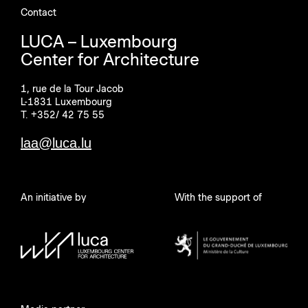
Contact
LUCA – Luxembourg
Center for Architecture
1, rue de la Tour Jacob
L-1831 Luxembourg
T. +352/ 42 75 55
laa@luca.lu
An initiative by
With the support of