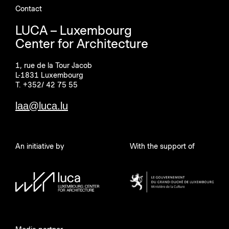
Contact
LUCA – Luxembourg
Center for Architecture
1, rue de la Tour Jacob
L-1831 Luxembourg
T. +352/ 42 75 55
laa@luca.lu
An initiative by
With the support of