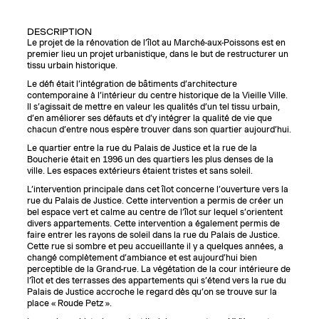
DESCRIPTION
Le projet de la rénovation de l’îlot au Marché-aux-Poissons est en
premier lieu un projet urbanistique, dans le but de restructurer un
tissu urbain historique.
Le défi était l’intégration de bâtiments d’architecture
contemporaine à l’intérieur du centre historique de la Vieille Ville.
Il s’agissait de mettre en valeur les qualités d’un tel tissu urbain,
d’en améliorer ses défauts et d’y intégrer la qualité de vie que
chacun d’entre nous espère trouver dans son quartier aujourd’hui.
Le quartier entre la rue du Palais de Justice et la rue de la
Boucherie était en 1996 un des quartiers les plus denses de la
ville. Les espaces extérieurs étaient tristes et sans soleil.
L’intervention principale dans cet îlot concerne l’ouverture vers la
rue du Palais de Justice. Cette intervention a permis de créer un
bel espace vert et calme au centre de l’îlot sur lequel s’orientent
divers appartements. Cette intervention a également permis de
faire entrer les rayons de soleil dans la rue du Palais de Justice.
Cette rue si sombre et peu accueillante il y a quelques années, a
changé complètement d’ambiance et est aujourd’hui bien
perceptible de la Grand-rue. La végétation de la cour intérieure de
l’îlot et des terrasses des appartements qui s’étend vers la rue du
Palais de Justice accroche le regard dès qu’on se trouve sur la
place « Roude Petz ».