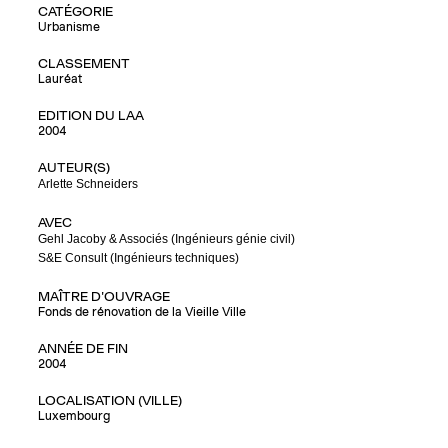
CATÉGORIE
Urbanisme
CLASSEMENT
Lauréat
EDITION DU LAA
2004
AUTEUR(S)
Arlette Schneiders
AVEC
Gehl Jacoby & Associés (Ingénieurs génie civil)
S&E Consult (Ingénieurs techniques)
MAÎTRE D'OUVRAGE
Fonds de rénovation de la Vieille Ville
ANNÉE DE FIN
2004
LOCALISATION (VILLE)
Luxembourg