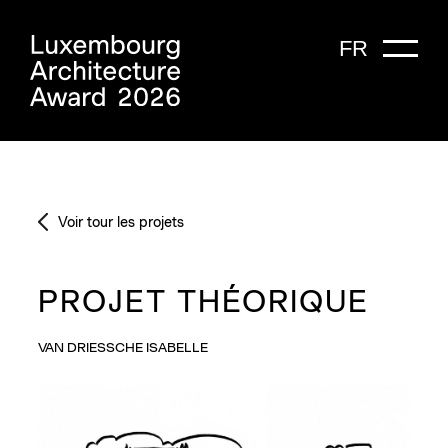
FR
Voir tour les projets
PROJET THÉORIQUE
VAN DRIESSCHE ISABELLE