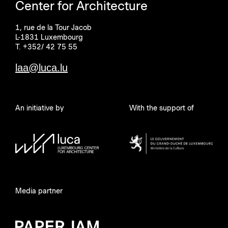
Center for Architecture
1, rue de la Tour Jacob
L-1831 Luxembourg
T. +352/ 42 75 55
laa@luca.lu
An initiative by
With the support of
Media partner