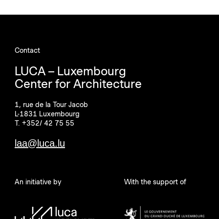
Contact
LUCA – Luxembourg
Center for Architecture
1, rue de la Tour Jacob
L-1831 Luxembourg
T. +352/ 42 75 55
laa@luca.lu
An initiative by
With the support of