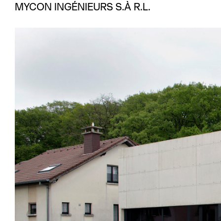
MYCON INGÉNIEURS S.À R.L.