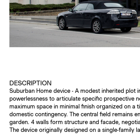
DESCRIPTION
Suburban Home device - A modest inherited plot in f
powerlessness to articulate specific prospective ne
maximum space in minimal finish organized on a tic
domestic contingency. The central field remains em
garden. 4 walls form structure and facade, negotia
The device originally designed on a single-family l
_