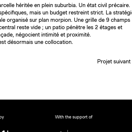
lle héritée en plein suburbia. Un état civil précaire.
pécifiques, mais un budget restreint strict. La stratégi
male organisé sur plan morpion. Une grille de 9 champs
ntral reste vide ; un patio pénètre les 2 étages et
façade, négocient intimité et proximité.
 est désormais une collocation.
Projet suivant
 by
With the support of