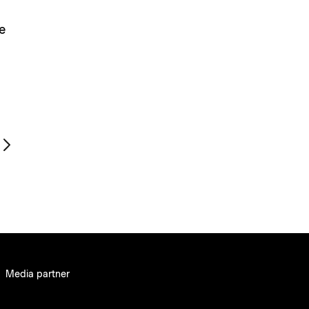
e
Media partner