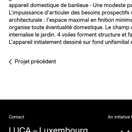
appareil domestique de banlieue - Une modeste parce
L'impuissance d’articuler des besoins prospectifs s
architecturale : l’espace maximal en finition mini
organise toute éventualité domestique. Le champ ce
internalise le jardin. 4 voiles forment structure et 
L’appareil initialement dessiné sur fond unifamilial
Projet précédent
Contact
An initiative
LUCA – Luxembourg