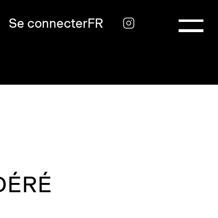
Se connecter
FR
DÉRÉ